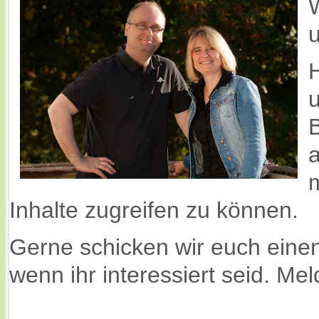
W
H
B
a
Inhalte zugreifen zu können.
Gerne schicken wir euch eine
wenn ihr interessiert seid. Me