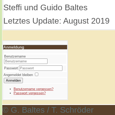
Steffi und Guido Baltes
Letztes Update: August 2019
Anmeldung
Benutzername
Passwort
Angemeldet bleiben
Anmelden
Benutzername vergessen?
Passwort vergessen?
© G. Baltes / T. Schröder